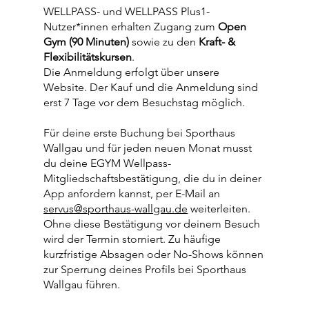
WELLPASS- und WELLPASS Plus1-
Nutzer*innen erhalten Zugang zum
Open
Gym (90 Minuten)
sowie zu den
Kraft- &
Flexibilitätskursen
.
Die Anmeldung erfolgt über unsere
Website. Der Kauf und die Anmeldung sind
erst 7 Tage vor dem Besuchstag möglich.
Für deine erste Buchung bei Sporthaus
Wallgau und für jeden neuen Monat musst
du deine EGYM Wellpass-
Mitgliedschaftsbestätigung, die du in deiner
App anfordern kannst, per E-Mail an
servus@sporthaus-wallgau.de
weiterleiten.
Ohne diese Bestätigung vor deinem Besuch
wird der Termin storniert. Zu häufige
kurzfristige Absagen oder No-Shows können
zur Sperrung deines Profils bei Sporthaus
Wallgau führen.