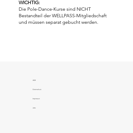
WICHTIG:
Die Pole-Dance-Kurse sind NICHT
Bestandteil der WELLPASS-Mitgliedschaft
und müssen separat gebucht werden.
AGB
Datenschutz
Impressum
Jobs