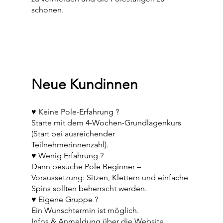
schonen.
Neue Kundinnen
♥︎ Keine Pole-Erfahrung ?
Starte mit dem 4-Wochen-Grundlagenkurs
(Start bei ausreichender
Teilnehmerinnenzahl).
♥︎ Wenig Erfahrung ?
Dann besuche Pole Beginner –
Voraussetzung: Sitzen, Klettern und einfache
Spins sollten beherrscht werden.
♥︎ Eigene Gruppe ?
Ein Wunschtermin ist möglich.
Infos & Anmeldung über die Website